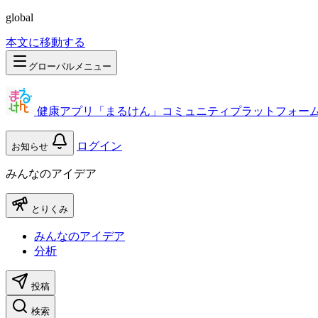
global
本文に移動する
グローバルメニュー
健康アプリ「まるけん」コミュニティプラットフォー
ログイン
お知らせ
みんなのアイデア
とりくみ
みんなのアイデア
分析
投稿
検索