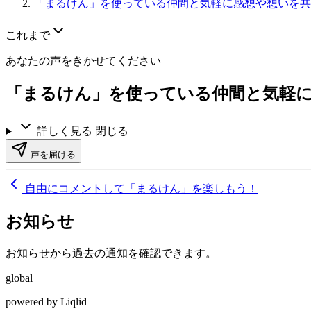
「まるけん」を使っている仲間と気軽に感想や想いを共
これまで
あなたの声をきかせてください
「まるけん」を使っている仲間と気軽
詳しく見る
閉じる
声を届ける
自由にコメントして「まるけん」を楽しもう！
お知らせ
お知らせから過去の通知を確認できます。
global
powered by Liqlid